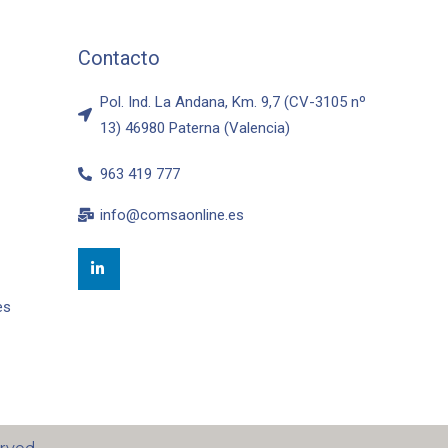
Contacto
Pol. Ind. La Andana, Km. 9,7 (CV-3105 nº
13) 46980 Paterna (Valencia)
963 419 777
info@comsaonline.es
es