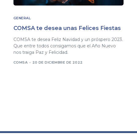
GENERAL
COMSA te desea unas Felices Fiestas
COMSA te desea Feliz Navidad y un próspero 2023.
Que entre todos consigamos que el Año Nuevo
nos traiga Paz y Felicidad.
COMSA
20 DE DICIEMBRE DE 2022